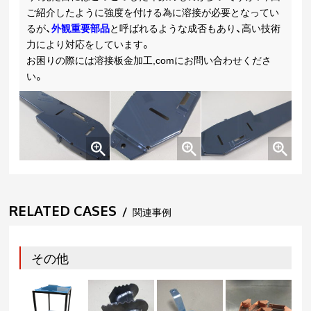
ご紹介したように強度を付ける為に溶接が必要となってい
るが、
外観重要部品
と呼ばれるような成否もあり、高い技術
力により対応をしています。
お困りの際には溶接板金加工,comにお問い合わせくださ
い。
RELATED CASES
/
関連事例
その他