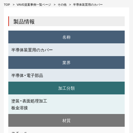
TOP
VAVE提案事例一覧ページ
その他
半導体装置用のカバー
製品情報
名称
半導体装置用のカバー
業界
半導体・電子部品
加工分類
塗装・表面処理加工
板金溶接
材質
スチール