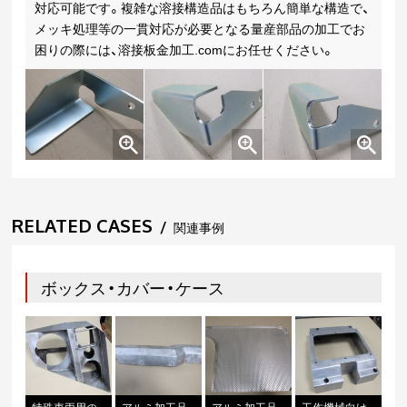
対応可能です。複雑な溶接構造品はもちろん簡単な構造で、
メッキ処理等の一貫対応が必要となる量産部品の加工でお
困りの際には、溶接板金加工.comにお任せください。
RELATED CASES
/
関連事例
ボックス・カバー・ケース
特殊車両用の
アルミ加工品-
アルミ加工品-
工作機械向け