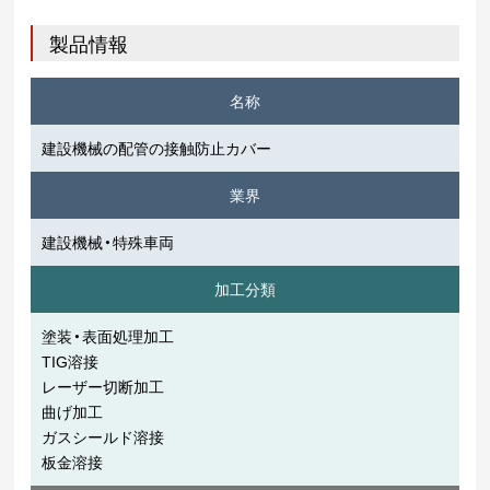
製品情報
名称
建設機械の配管の接触防止カバー
業界
建設機械・特殊車両
加工分類
塗装・表面処理加工
TIG溶接
レーザー切断加工
曲げ加工
ガスシールド溶接
板金溶接