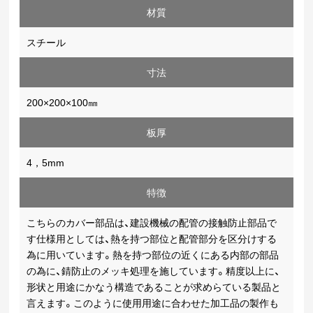
材質
スチール
寸法
200×200×100㎜
板厚
4，5mm
特徴
こちらのカバー部品は、建設機械の配管の接触防止部品で
す仕様用としては、熱を持つ部位と配管部分を区分けする
為に用いています。熱を持つ部位の近くにある内部の部品
の為に、錆防止のメッキ処理を施しています。精度以上に、
形状と用途にかなう構造であることが求めらている製品と
言えます。このように使用用途に合わせた加工品の製作も