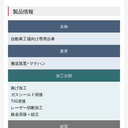
製品情報
名称
自動車工場向け専用台車
業界
搬送装置・マテハン
加工分類
曲げ加工
ガスシールド溶接
TIG溶接
レーザー切断加工
板金溶接＋組立
材質