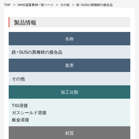
TOP
VAVE提案事例一覧ページ
その他
鉄・SUSの異種材の接合品
製品情報
名称
鉄・SUSの異種材の接合品
業界
その他
加工分類
TIG溶接
ガスシールド溶接
板金溶接
材質