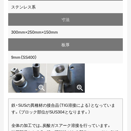
ステンレス系
寸法
300mm×250mm×150mm
板厚
9mm（SS400）
鉄・SUSの異種材の接合品（TIG溶接による）となっていま
す。（ブロック部位がSUS304となります。）
全体の加工では、炭酸ガスアーク溶接を行っています。