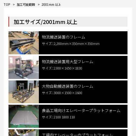
TOP
加工可能範囲
2001mm 以上
加工サイズ/2001mm 以上
物流搬送装置のフレーム
サイズ：2,200ｍｍ×350ｍｍ×350ｍｍ
物流搬送装置用大型フレーム
サイズ：2300×1650×1830
大物自動搬送装置のフレーム
サイズ：3000×1500×1600
食品工場向けエレベータープラットフォーム
サイズ：2100 1800 110
工場内エレベーターのプラットフォーム