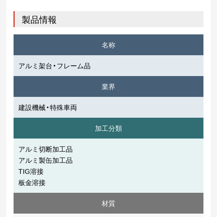
製品情報
名称
アルミ架台・フレーム品
業界
建設機械・特殊車両
加工分類
アルミ切断加工品
アルミ製缶加工品
TIG溶接
板金溶接
材質