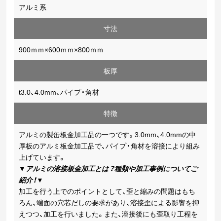
アルミ系
寸法
900ｍｍ×600ｍｍ×800ｍｍ
板厚
t3.0、4.0mm、パイプ・角材
特徴
アルミの製缶板金加工品の一つです。3.0mm、4.0mmの中
厚板のアルミ板金加工品で、パイプ・角材を溶接により組み
上げています。
▼
アルミの溶接板金加工とは？種類や加工事例についてご
紹介！
▼
加工を行う上でのポイントとして、歪と縮みの問題はもち
ろん、端面の穴芯だしの要求があり、溶接歪による影響を抑
えつつ、加工を行いました。また、溶接後にも歪取り工程を