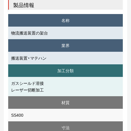
製品情報
名称
物流搬送装置の架台
業界
搬送装置・マテハン
加工分類
ガスシールド溶接
レーザー切断加工
材質
SS400
寸法