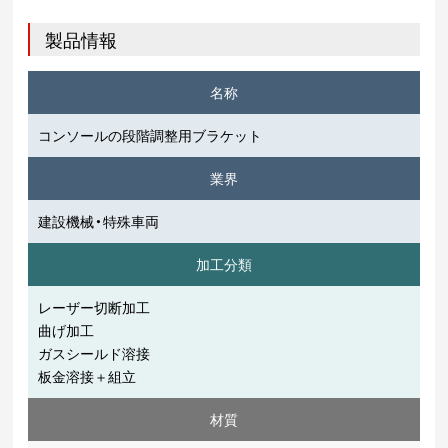
製品情報
名称
コンソールの段階調整用ブラケット
業界
建設機械・特殊車両
加工分類
レーザー切断加工
曲げ加工
ガスシールド溶接
板金溶接＋組立
材質