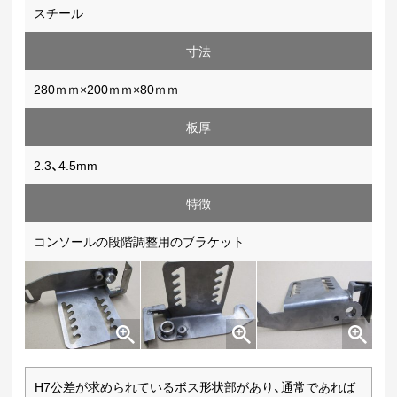
スチール
寸法
280ｍｍ×200ｍｍ×80ｍｍ
板厚
2.3、4.5mm
特徴
コンソールの段階調整用のブラケット
H7公差が求められているボス形状部があり、通常であれば