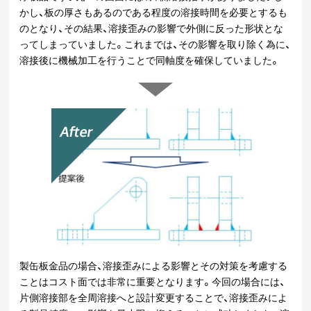
かし、板の厚さもあるのである程度の溶接時間を必要とするも
のとなり、その結果、溶接歪みの影響で外側に反った形状とな
ってしまっていました。これまでは、その影響を取り除く為に、
溶接後に機械加工を行うことで同軸度を確保していました。
製缶板金品の場合、溶接歪みによる影響とその対策を考慮する
ことはコスト面では非常に重要となります。今回の場合には、
片側溶接部を全周溶接へと設計変更することで、溶接歪みによ