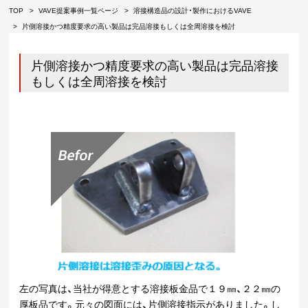
TOP
VAVE提案事例一覧ページ
溶接構造品の設計・製作におけるVAVE
片側溶接かつ精度要求の高い製品は完品溶接もしくは全周溶接を検討
片側溶接かつ精度要求の高い製品は完品溶接
もしくは全周溶接を検討
左の写真は、当社が得意とする溶接板金品で１９㎜、２２㎜の
厚板品です。元々の図面には、片側溶接指示がありました。し