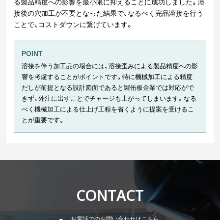
る製品精度への影響を最小限に抑えることに成功しました。溶
接後の穴加工が不要となった結果で、なるべく完品溶接を行う
ことで、コストダウンに繋げています。
POINT
溶接を伴う加工品の場合には、溶接歪みによる製品精度への影
響を考慮することがポイントです。特に機械加工による精度
だしが前提となる設計図面であると製缶板金業では対応がで
きず、外注に出すことでチャージも上がってしまいます。なる
べく機械加工による仕上げ工程を省くように提案を受けるこ
とが重要です。
CONTACT
お電話でのお問い合わせはこちら