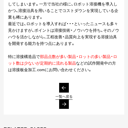
してしまいます。一方で当社の様に、ロボット溶接機を導入し
かつ、溶接治具を用いることでコストダウンを実現している企
業も稀にあります。
最近では、ロボットを導入すれば・・・といったニュースも多々
見かけますが、ポイントは溶接技術・ノウハウを持ち、そのノウ
ハウを活かしながら、工程改善・品質向上を実現する溶接治具
を開発する能力を持つ点にあります。
特に溶接構造品で
部品点数が多い製品・ロットの多い製品・ロ
ット数は少ないが定期的に流れる製品
などの試作開発中の方
は溶接板金加工.comにお問い合わせください。
一覧へ戻る