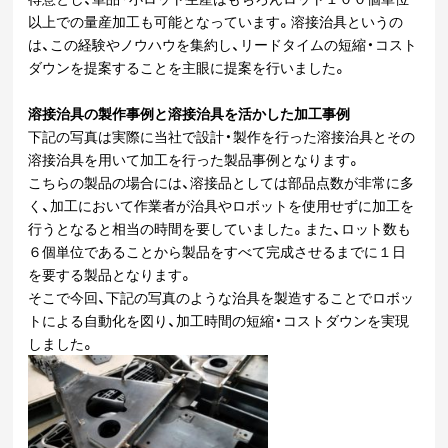
以上での量産加工も可能となっています。溶接治具というの
は、この経験やノウハウを集約し、リードタイムの短縮・コスト
ダウンを提案することを主眼に提案を行いました。
溶接治具の製作事例と溶接治具を活かした加工事例
下記の写真は実際に当社で設計・製作を行った溶接治具とその
溶接治具を用いて加工を行った製品事例となります。
こちらの製品の場合には、溶接品としては部品点数が非常に多
く、加工において作業者が治具やロボットを使用せずに加工を
行うとなると相当の時間を要していました。また、ロット数も
６個単位であることから製品をすべて完成させるまでに１日
を要する製品となります。
そこで今回、下記の写真のような治具を製造することでロボッ
トによる自動化を図り、加工時間の短縮・コストダウンを実現
しました。