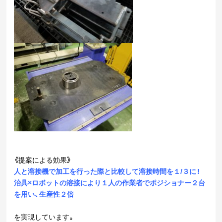
《提案による効果》
人と溶接機で加工を行った際と比較して溶接時間を１/３に！
治具×ロボットの溶接により１人の作業者でポジショナー２台
を用い、生産性２倍
を実現しています。