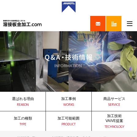
選ばれる理由
加工事例
商品サービス
REASON
WORKS
SERVICE
加工技術
加工の種類
加工可能範囲
VA/VE提案
TYPE
PRODUCT
TECHNOLOGY