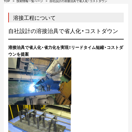
TOP
技術情報一覧ぺージ
自社設計の溶接治具で省人化・コストダウン
溶接工程について
自社設計の溶接治具で省人化・コストダウン
溶接治具で省人化・省力化を実現！リードタイム短縮・コストダ
ウンを提案